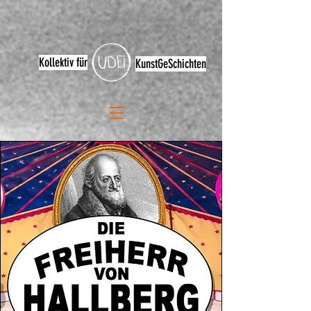
Kollektiv für
KunstGeSchichten