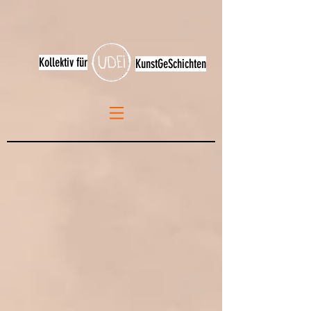
Kollektiv für
KunstGeSchichten