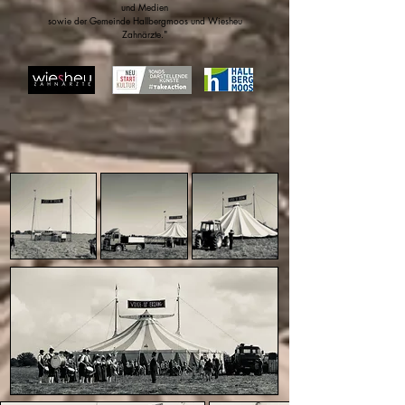
und Medien
sowie der Gemeinde Hallbergmoos und Wiesheu
Zahnärzte."