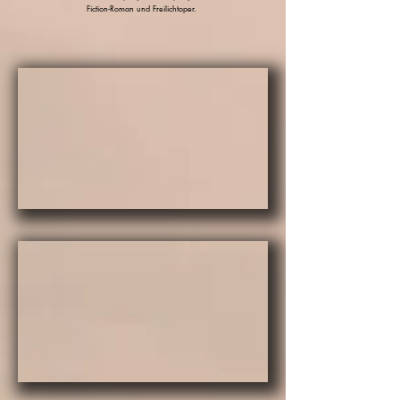
Fiction-Roman und Freilichtoper.